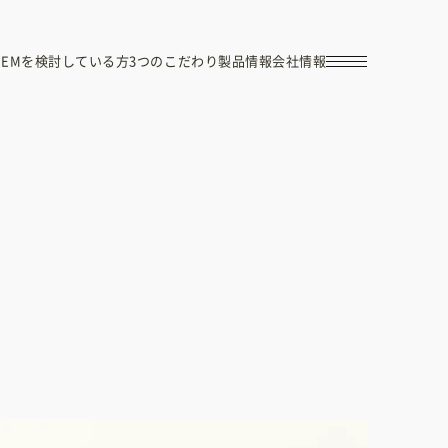
OEMを検討している方
3つのこだわり
製品情報
会社情報
らせ
お問い合わせ
資料ダウンロード