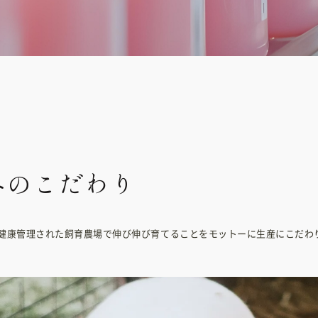
へのこだわり
健康管理された飼育農場で伸び伸び育てることをモットーに生産にこだわ