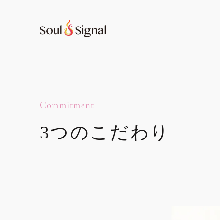
Commitment
ソウルシグナルのOEMの特長
3つのこだわり
OEMのご依頼フォーム
製品情報